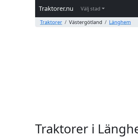
Traktorer.nu
Välj stad
Traktorer
Västergötland
Länghem
Traktorer i Läng