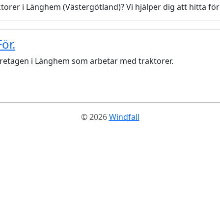
torer i Länghem (Västergötland)? Vi hjälper dig att hitta 
ör.
företagen i Länghem som arbetar med traktorer.
© 2026
Windfall