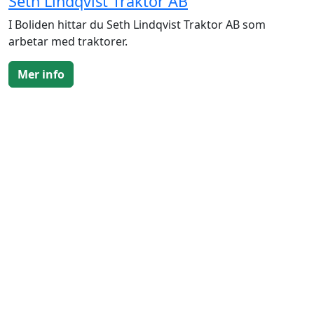
Seth Lindqvist Traktor AB
I Boliden hittar du Seth Lindqvist Traktor AB som
arbetar med traktorer.
Mer info