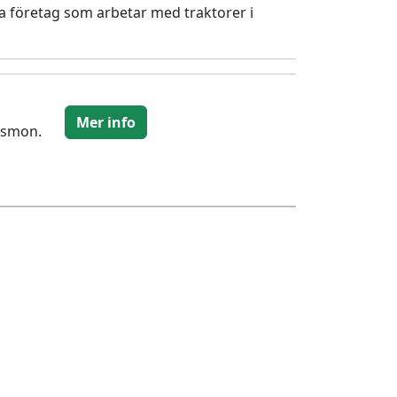
ta företag som arbetar med traktorer i
Mer info
iksmon.