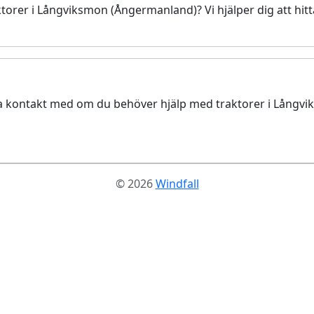
torer i Långviksmon (Ångermanland)? Vi hjälper dig att hit
 ta kontakt med om du behöver hjälp med traktorer i Långv
© 2026
Windfall