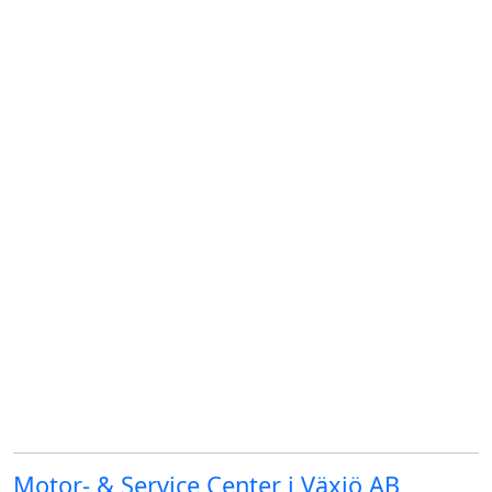
Motor- & Service Center i Växjö AB