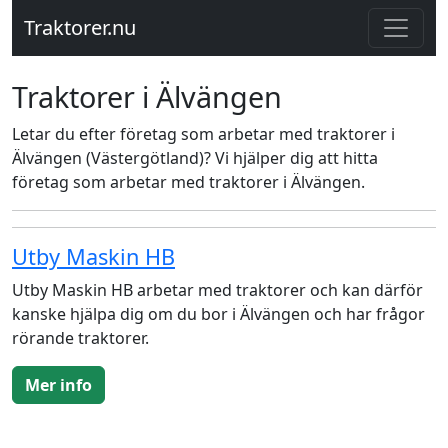
Traktorer.nu
Traktorer i Älvängen
Letar du efter företag som arbetar med traktorer i
Älvängen (Västergötland)? Vi hjälper dig att hitta
företag som arbetar med traktorer i Älvängen.
Utby Maskin HB
Utby Maskin HB arbetar med traktorer och kan därför
kanske hjälpa dig om du bor i Älvängen och har frågor
rörande traktorer.
Mer info