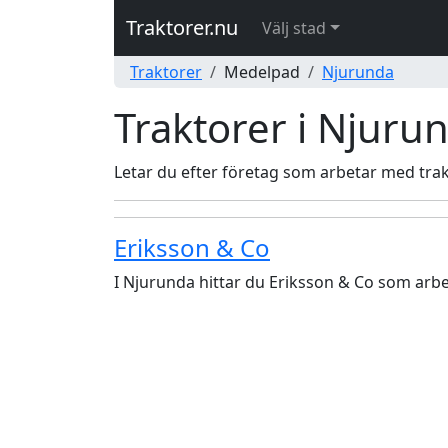
Traktorer.nu
Välj stad
Traktorer
Medelpad
Njurunda
Traktorer i Njuru
Letar du efter företag som arbetar med trak
Eriksson & Co
I Njurunda hittar du Eriksson & Co som arbe