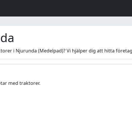
nda
torer i Njurunda (Medelpad)? Vi hjälper dig att hitta föret
tar med traktorer.