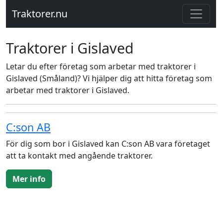
Traktorer.nu
Traktorer i Gislaved
Letar du efter företag som arbetar med traktorer i
Gislaved (Småland)? Vi hjälper dig att hitta företag som
arbetar med traktorer i Gislaved.
C:son AB
För dig som bor i Gislaved kan C:son AB vara företaget
att ta kontakt med angående traktorer.
Mer info