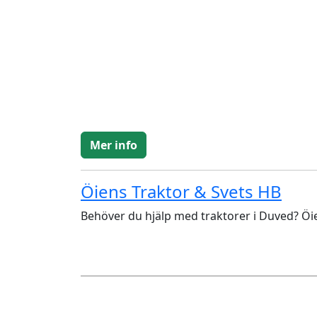
Mer info
Öiens Traktor & Svets HB
Behöver du hjälp med traktorer i Duved? Öie