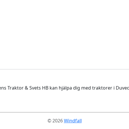
ns Traktor & Svets HB kan hjälpa dig med traktorer i Duved
© 2026
Windfall