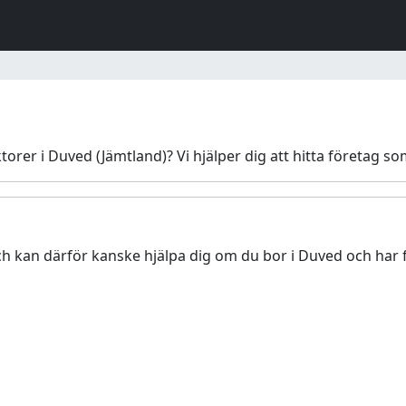
orer i Duved (Jämtland)? Vi hjälper dig att hitta företag s
h kan därför kanske hjälpa dig om du bor i Duved och har 