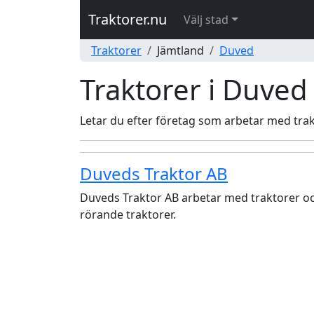
Traktorer.nu
Välj stad
Traktorer
Jämtland
Duved
Traktorer i Duved
Letar du efter företag som arbetar med trakt
Duveds Traktor AB
Duveds Traktor AB arbetar med traktorer oc
rörande traktorer.