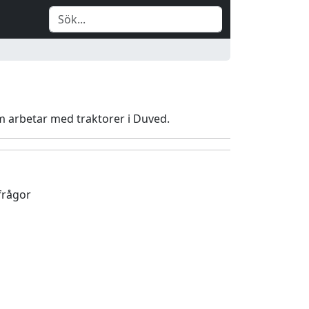
om arbetar med traktorer i Duved.
frågor