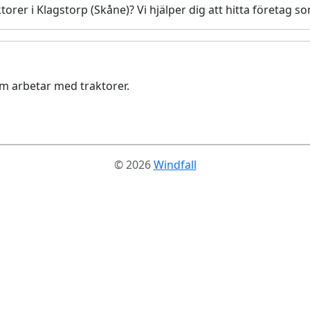
orer i Klagstorp (Skåne)? Vi hjälper dig att hitta företag s
om arbetar med traktorer.
© 2026
Windfall