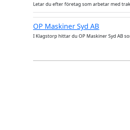
Letar du efter företag som arbetar med trakt
OP Maskiner Syd AB
I Klagstorp hittar du OP Maskiner Syd AB s