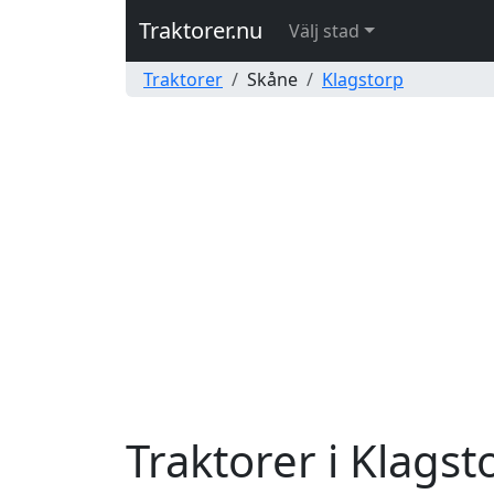
Traktorer.nu
Välj stad
Traktorer
Skåne
Klagstorp
Traktorer i Klagst